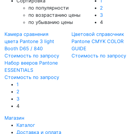
Cортировка
1
по популярности
2
по возрастанию цены
3
по убыванию цены
4
Камера сравнения
Цветовой справочник
цвета Pantone 3 light
Pantone CMYK COLOR
Booth D65 / 840
GUIDE
Стоимость по запросу
Стоимость по запросу
Набор вееров Pantone
ESSENTIALS
Стоимость по запросу
1
2
3
4
Магазин
Каталог
Доставка и оплата