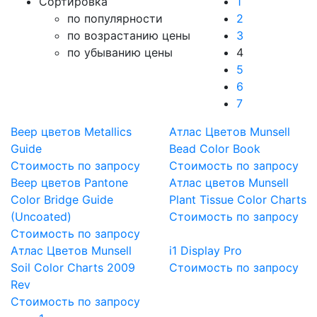
Cортировка
1
по популярности
2
по возрастанию цены
3
по убыванию цены
4
5
6
7
Веер цветов Metallics
Атлас Цветов Munsell
Guide
Bead Color Book
Стоимость по запросу
Стоимость по запросу
Веер цветов Pantone
Атлас цветов Munsell
Color Bridge Guide
Plant Tissue Color Charts
(Uncoated)
Стоимость по запросу
Стоимость по запросу
Атлас Цветов Munsell
i1 Display Pro
Soil Color Charts 2009
Стоимость по запросу
Rev
Стоимость по запросу